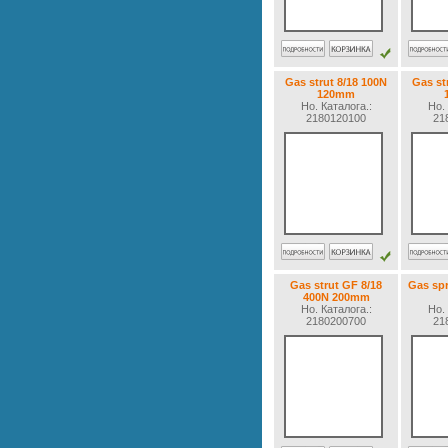
Gas strut 8/18 100N
Gas st
120mm
Но. Каталогa.:
Но. 
2180120100
21
Gas strut GF 8/18
Gas spri
400N 200mm
Но. Каталогa.:
Но. 
2180200700
21