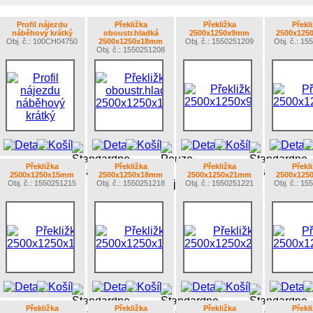
Profil nájezdu
Překližka
Překližka
Překl
náběhový krátký
oboustr.hladká
2500x1250x9mm
2500x125
Obj. č.: 100CH04750
2500x1250x18mm
Obj. č.: 1550251209
Obj. č.: 1
Obj. č.: 1550251208
Překližka
Překližka
Překližka
Překl
2500x1250x15mm
2500x1250x18mm
2500x1250x21mm
2500x125
Obj. č.: 1550251215
Obj. č.: 1550251218
Obj. č.: 1550251221
Obj. č.: 1
Překližka
Překližka
Překližka
Překl