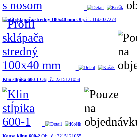
Profil sklápača stredný 100x40 mm
Obj. č.: 1142037273
Klin stĺpika 600-1
Obj. č.: 2215121054
Kapsa klinu 600-2
Obj. č.: 2215121055