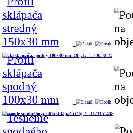
Profil sklápača spodný 100x30 mm
Obj. č.: 1120029620
Tesnenie spodného profilu sklápača
Obj. č.: 1121151408