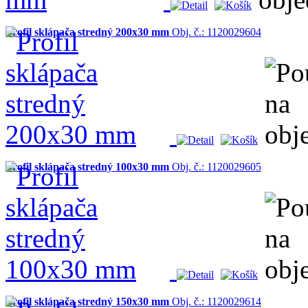
Profil sklápača stredný 200x30 mm
Obj. č.: 1120029604
Profil sklápača stredný 100x30 mm
Obj. č.: 1120029605
Profil sklápača stredný 150x30 mm
Obj. č.: 1120029614