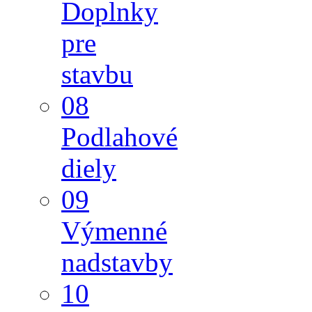
Doplnky
pre
stavbu
08
Podlahové
diely
09
Výmenné
nadstavby
10