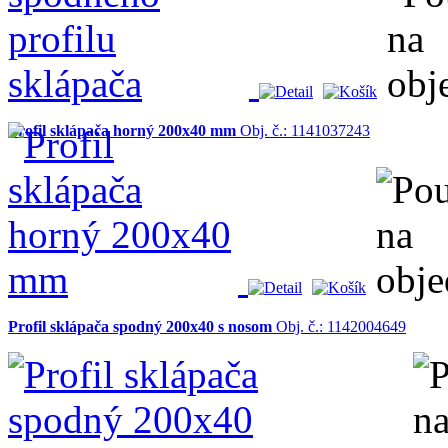
Profil sklápača horný 200x40 mm
Obj. č.: 1141037243
Profil sklápača spodný 200x40 s nosom
Obj. č.: 1142004649