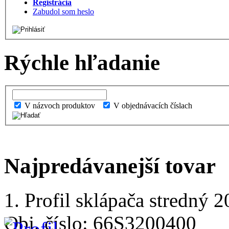
Registrácia
Zabudol som heslo
Rýchle hľadanie
V názvoch produktov
V objednávacích číslach
Najpredávanejší tovar
1. Profil sklápača stredný
Obj. číslo: 66S3200400