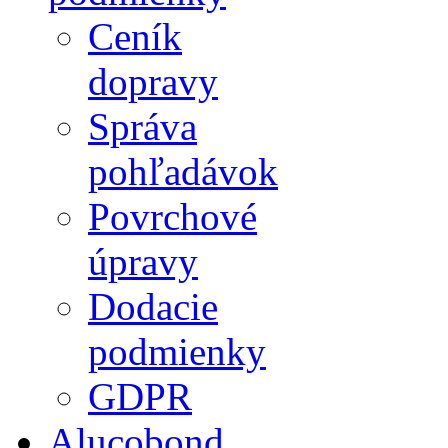
Ceník
dopravy
Správa
pohľadávok
Povrchové
úpravy
Dodacie
podmienky
GDPR
Alucobond