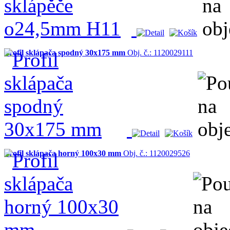
Profil sklápača spodný 30x175 mm
Obj. č.: 1120029111
Profil sklápača horný 100x30 mm
Obj. č.: 1120029526