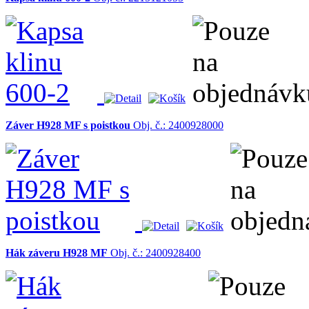
Záver H928 MF s poistkou
Obj. č.: 2400928000
Hák záveru H928 MF
Obj. č.: 2400928400