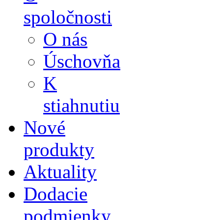
spoločnosti
O nás
Úschovňa
K
stiahnutiu
Nové
produkty
Aktuality
Dodacie
podmienky