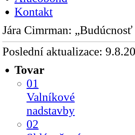
Kontakt
Jára Cimrman:
Budúcnosť 
Poslední aktualizace: 9.8.2
Tovar
01
Valníkové
nadstavby
02