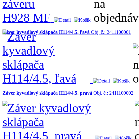
Záver kyvadlový sklápača H114/4.5, ľavá
Obj. č.: 2411100001
Záver kyvadlový sklápača H114/4.5, pravá
Obj. č.: 2411100002