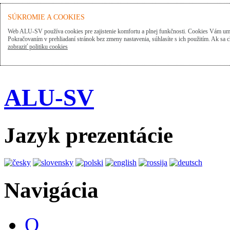
SÚKROMIE A COOKIES
Web ALU-SV používa cookies pre zajistenie komfortu a plnej funkčnosti. Cookies Vám umo
Pokračovaním v prehliadaní stránok bez zmeny nastavenia, súhlasíte s ich použitím. Ak sa c
zobraziť politiku cookies
ALU-SV
Jazyk prezentácie
Navigácia
O