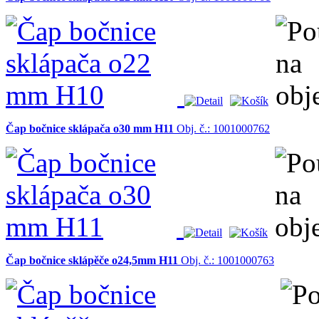
Čap bočnice sklápača o30 mm H11
Obj. č.: 1001000762
Čap bočnice sklápěče o24,5mm H11
Obj. č.: 1001000763