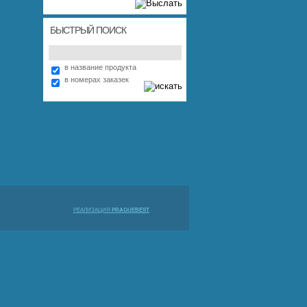
БЫСТРЫЙ ПОИСК
в название продукта
в номерах заказек
РЕАЛИЗАЦИЯ
PRAGUEBEST