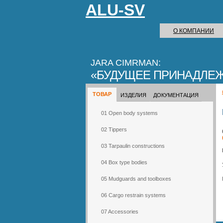
ALU-SV
О КОМПАНИИ
JARA CIMRMAN:
БУДУЩЕЕ ПРИНАДЛЕ
ТОВАР
ИЗДЕЛИЯ
ДОКУМЕНТАЦИЯ
01 Open body systems
02 Tippers
03 Tarpaulin constructions
04 Box type bodies
05 Mudguards and toolboxes
06 Cargo restrain systems
07 Accessories